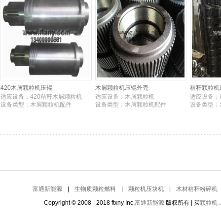
420木屑颗粒机压辊
木屑颗粒机压辊外壳
秸秆颗粒机
适应设备：420秸秆木屑颗粒机
适应设备：木屑颗粒机
适应设备：
设备类型：木屑颗粒机配件
设备类型：木屑颗粒机配件
设备类型：
富通新能源
|
生物质颗粒燃料
|
颗粒机压块机
|
木材秸秆粉碎机
Copyright © 2008 - 2018 ftxny Inc.
富通新能源
版权所有 | 买
颗粒机