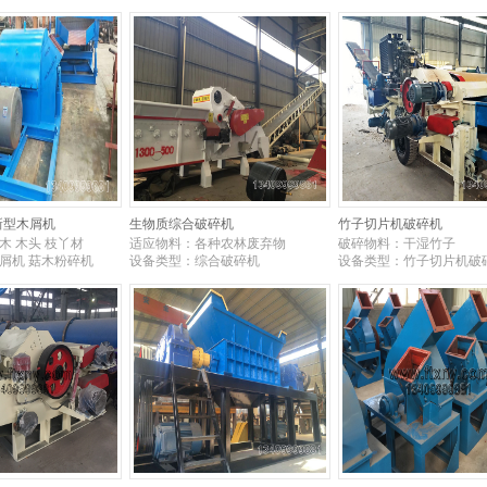
新型木屑机
生物质综合破碎机
竹子切片机破碎机
木 木头 枝丫材
适应物料：各种农林废弃物
破碎物料：干湿竹子
屑机 菇木粉碎机
设备类型：综合破碎机
设备类型：竹子切片机破