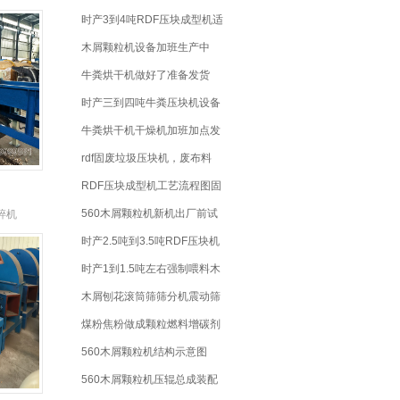
时产3到4吨RDF压块成型机适
木屑颗粒机设备加班生产中
牛粪烘干机做好了准备发货
时产三到四吨牛粪压块机设备
牛粪烘干机干燥机加班加点发
rdf固废垃圾压块机，废布料
RDF压块成型机工艺流程图固
560木屑颗粒机新机出厂前试
碎机
时产2.5吨到3.5吨RDF压块机
时产1到1.5吨左右强制喂料木
木屑刨花滚筒筛筛分机震动筛
煤粉焦粉做成颗粒燃料增碳剂
560木屑颗粒机结构示意图
560木屑颗粒机压辊总成装配