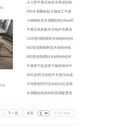
大小型牛粪压块机羊粪成型机
木材
560木屑颗粒机主轴加工牛粪
小钢炮机型木屑颗粒机55kw时
牛粪压块机配件压辊外壳磨具
1000型强制喂料木材粉碎机时
600型强制喂料型木材粉碎机
800型强制喂料木材粉碎机时
牛粪烘干机滚筒干燥机制作中
36孔秸秆压块机牛羊粪压块成
不同类型RDF压块机对比适用
碎机
木屑颗粒机粉碎机简易配置发
下一页
末页
共
页
条
3
49