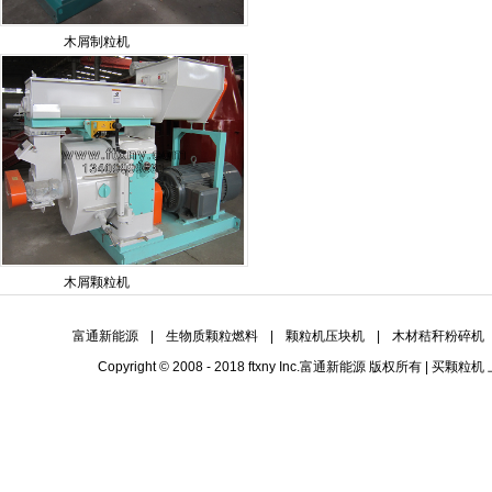
木屑制粒机
木屑颗粒机
富通新能源
|
生物质颗粒燃料
|
颗粒机压块机
|
木材秸秆粉碎机
Copyright © 2008 - 2018 ftxny Inc.
富通新能源
版权所有 | 买
颗粒机