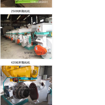
250饲料颗粒机
420秸秆颗粒机