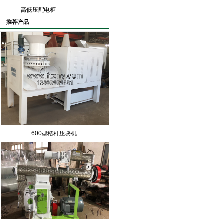
高低压配电柜
推荐产品
600型秸秆压块机