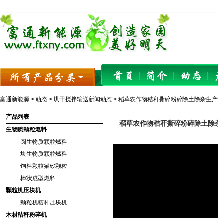
富通新能源
>
动态
>
烘干搅拌输送新闻动态
> 稻草农作物秸秆撕碎粉碎除土除杂生产
产品列表
稻草农作物秸秆撕碎粉碎除土除
生物质颗粒燃料
圆生物质颗粒燃料
块生物质颗粒燃料
饲料颗粒猫砂颗粒
棒状成型燃料
颗粒机压块机
颗粒机秸秆压块机
木材秸秆粉碎机