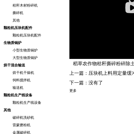
秸秆木材粉碎机
撕碎机
其他
颗粒机压块机配件
颗粒机压块机配件
生物质锅炉
小型生物质锅炉
大型生物质锅炉
稻草农作物秸秆撕碎粉碎除
烘干混合输送
烘干机干燥机
上一篇：
压块机上料用定量缓
饲料搅拌机
下一篇：没有了
输送机
更多
颗粒机生产线设备
颗粒机生产线设备
其他
破碎机洗砂机
雷蒙磨粉机
金属破碎机