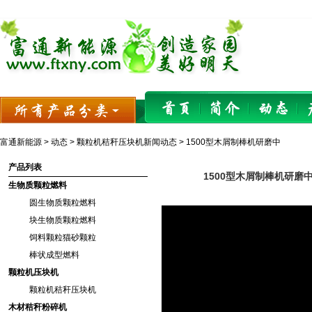
富通新能源
>
动态
>
颗粒机秸秆压块机新闻动态
> 1500型木屑制棒机研磨中
产品列表
1500型木屑制棒机研磨
生物质颗粒燃料
圆生物质颗粒燃料
块生物质颗粒燃料
饲料颗粒猫砂颗粒
棒状成型燃料
颗粒机压块机
颗粒机秸秆压块机
木材秸秆粉碎机