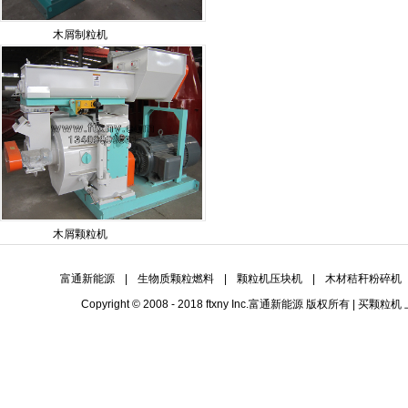
木屑制粒机
木屑颗粒机
富通新能源
|
生物质颗粒燃料
|
颗粒机压块机
|
木材秸秆粉碎机
Copyright © 2008 - 2018 ftxny Inc.
富通新能源
版权所有 | 买
颗粒机