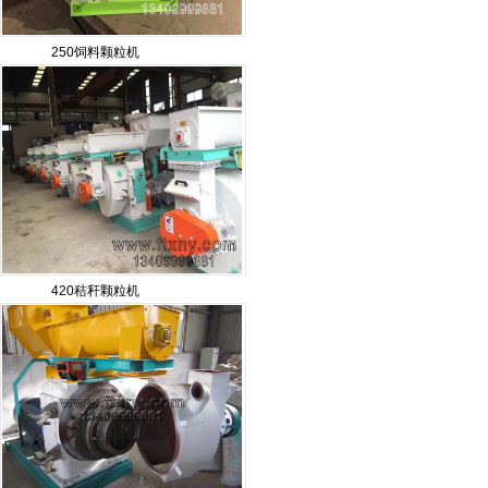
250饲料颗粒机
420秸秆颗粒机