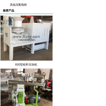
高低压配电柜
推荐产品
600型秸秆压块机