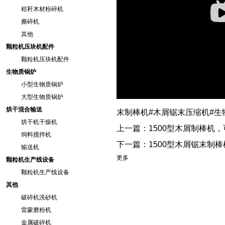
秸秆木材粉碎机
撕碎机
其他
颗粒机压块机配件
颗粒机压块机配件
生物质锅炉
小型生物质锅炉
大型生物质锅炉
烘干混合输送
末制棒机#木屑锯末压缩机#生
烘干机干燥机
上一篇：
1500型木屑制棒机
饲料搅拌机
下一篇：
1500型木屑锯末制棒
输送机
更多
颗粒机生产线设备
颗粒机生产线设备
其他
破碎机洗砂机
雷蒙磨粉机
金属破碎机