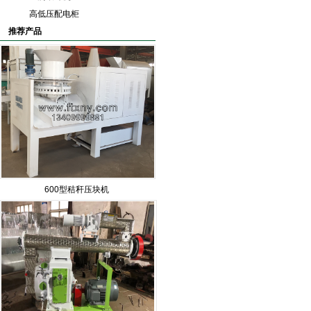
高低压配电柜
推荐产品
600型秸秆压块机