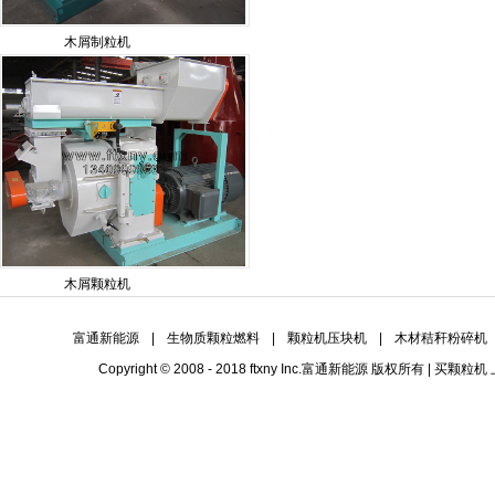
木屑制粒机
木屑颗粒机
富通新能源
|
生物质颗粒燃料
|
颗粒机压块机
|
木材秸秆粉碎机
Copyright © 2008 - 2018 ftxny Inc.
富通新能源
版权所有 | 买
颗粒机