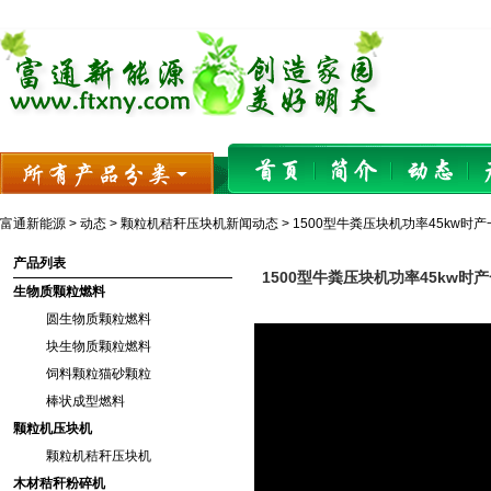
富通新能源
>
动态
>
颗粒机秸秆压块机新闻动态
> 1500型牛粪压块机功率45kw时
产品列表
1500型牛粪压块机功率45kw时
生物质颗粒燃料
圆生物质颗粒燃料
块生物质颗粒燃料
饲料颗粒猫砂颗粒
棒状成型燃料
颗粒机压块机
颗粒机秸秆压块机
木材秸秆粉碎机