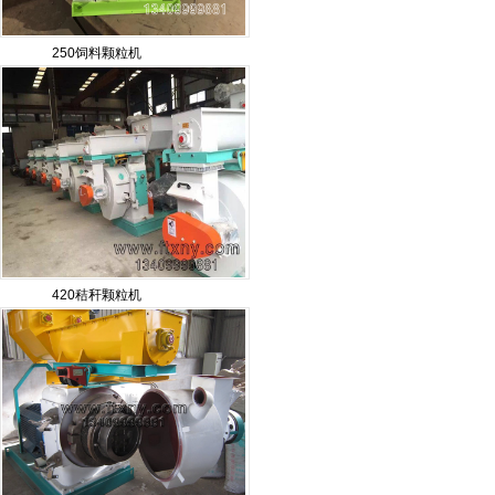
250饲料颗粒机
420秸秆颗粒机