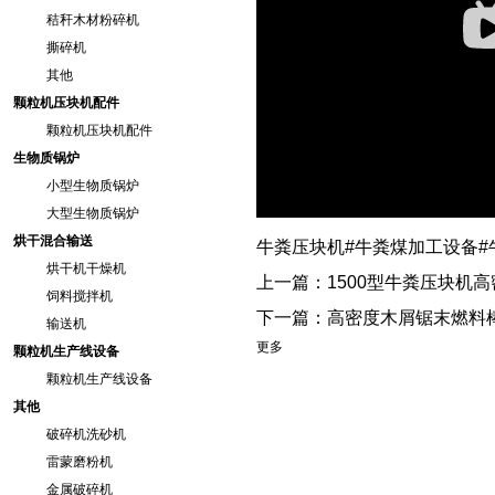
秸秆木材粉碎机
撕碎机
其他
颗粒机压块机配件
颗粒机压块机配件
生物质锅炉
小型生物质锅炉
大型生物质锅炉
烘干混合输送
牛粪压块机#牛粪煤加工设备#
烘干机干燥机
上一篇：
1500型牛粪压块机
饲料搅拌机
下一篇：
高密度木屑锯末燃料
输送机
更多
颗粒机生产线设备
颗粒机生产线设备
其他
破碎机洗砂机
雷蒙磨粉机
金属破碎机