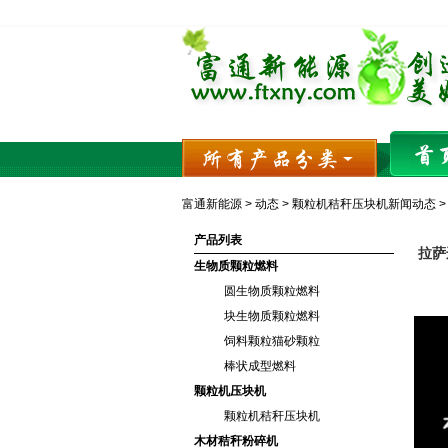
富通新能源
>
动态
>
颗粒机秸秆压块机新闻动态
>
产品列表
拉萨
生物质颗粒燃料
圆生物质颗粒燃料
块生物质颗粒燃料
饲料颗粒猫砂颗粒
棒状成型燃料
颗粒机压块机
颗粒机秸秆压块机
木材秸秆粉碎机