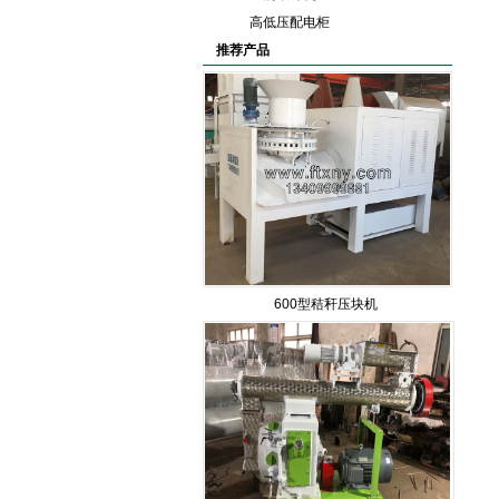
高低压配电柜
推荐产品
600型秸秆压块机