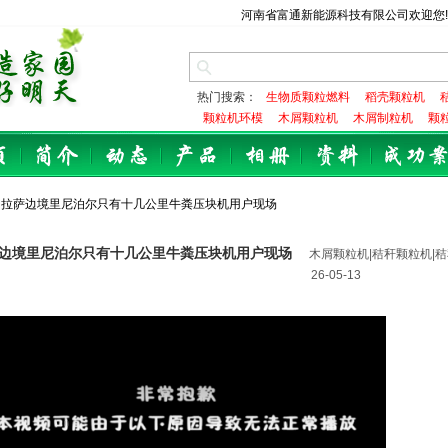
河南省富通新能源科技有限公司欢迎您
热门搜索：
生物质颗粒燃料
稻壳颗粒机
颗粒机环模
木屑颗粒机
木屑制粒机
颗
 拉萨边境里尼泊尔只有十几公里牛粪压块机用户现场
边境里尼泊尔只有十几公里牛粪压块机用户现场
木屑颗粒机|秸秆颗粒机|秸
26-05-13