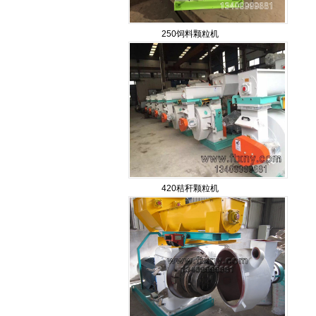
250饲料颗粒机
420秸秆颗粒机