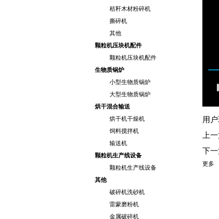
秸秆木材粉碎机
撕碎机
其他
颗粒机压块机配件
颗粒机压块机配件
生物质锅炉
小型生物质锅炉
大型生物质锅炉
烘干混合输送
烘干机干燥机
用户
饲料搅拌机
上一
输送机
下一
颗粒机生产线设备
更多
颗粒机生产线设备
其他
破碎机洗砂机
雷蒙磨粉机
金属破碎机