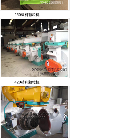
250饲料颗粒机
420秸秆颗粒机