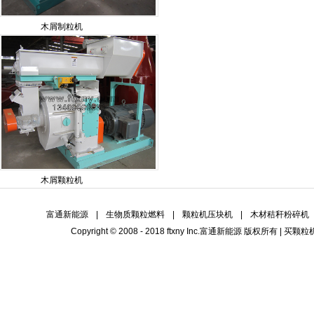
木屑制粒机
木屑颗粒机
富通新能源
|
生物质颗粒燃料
|
颗粒机压块机
|
木材秸秆粉碎机
Copyright © 2008 - 2018 ftxny Inc.
富通新能源
版权所有 | 买
颗粒