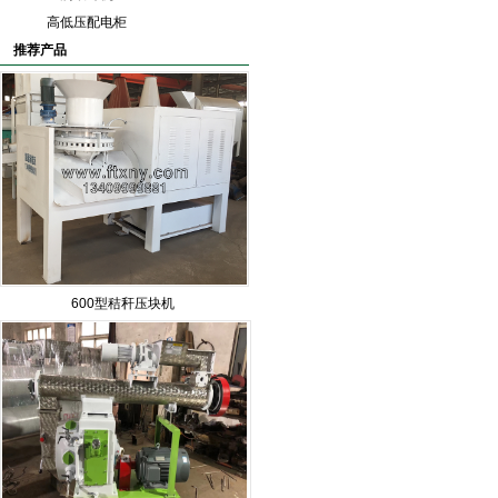
高低压配电柜
推荐产品
600型秸秆压块机