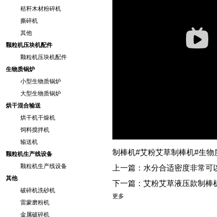
秸秆木材粉碎机
撕碎机
其他
颗粒机压块机配件
颗粒机压块机配件
生物质锅炉
小型生物质锅炉
大型生物质锅炉
烘干混合输送
烘干机干燥机
饲料搅拌机
输送机
制棒机#艾粉艾草制棒机#生物
颗粒机生产线设备
颗粒机生产线设备
上一篇：
水分合适密度非常可
其他
下一篇：
艾粉艾草液压款制棒
破碎机洗砂机
更多
雷蒙磨粉机
金属破碎机