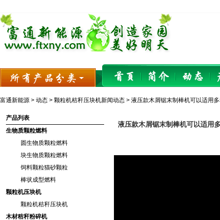
富通新能源
>
动态
>
颗粒机秸秆压块机新闻动态
> 液压款木屑锯末制棒机可以适用
产品列表
液压款木屑锯末制棒机可以适用
生物质颗粒燃料
圆生物质颗粒燃料
块生物质颗粒燃料
饲料颗粒猫砂颗粒
棒状成型燃料
颗粒机压块机
颗粒机秸秆压块机
木材秸秆粉碎机