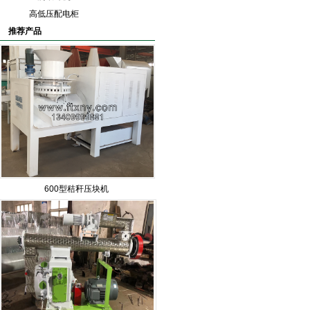
高低压配电柜
推荐产品
600型秸秆压块机