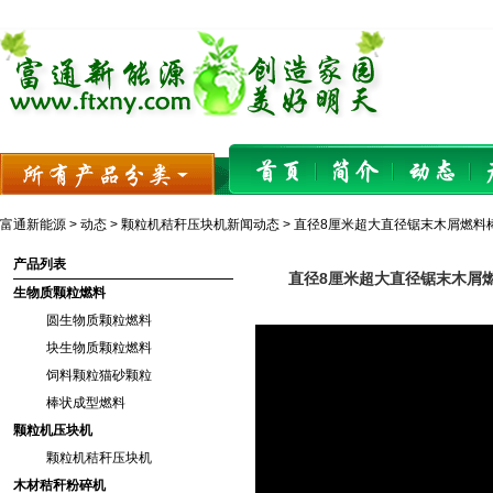
富通新能源
>
动态
>
颗粒机秸秆压块机新闻动态
> 直径8厘米超大直径锯末木屑燃料
产品列表
直径8厘米超大直径锯末木屑
生物质颗粒燃料
圆生物质颗粒燃料
块生物质颗粒燃料
饲料颗粒猫砂颗粒
棒状成型燃料
颗粒机压块机
颗粒机秸秆压块机
木材秸秆粉碎机