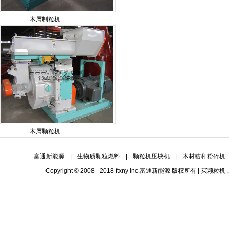
木屑制粒机
木屑颗粒机
富通新能源
|
生物质颗粒燃料
|
颗粒机压块机
|
木材秸秆粉碎机
Copyright © 2008 - 2018 ftxny Inc.
富通新能源
版权所有 | 买
颗粒机