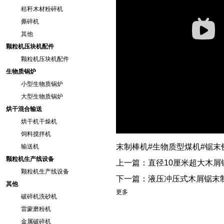
秸秆木材粉碎机
撕碎机
其他
颗粒机压块机配件
颗粒机压块机配件
生物质锅炉
小型生物质锅炉
大型生物质锅炉
烘干混合输送
烘干机干燥机
饲料搅拌机
末制棒机#生物质型煤机#锯末
输送机
颗粒机生产线设备
上一篇：
直径10厘米超大木屑
颗粒机生产线设备
下一篇：
液压冲压式木屑锯末
其他
更多
破碎机洗砂机
雷蒙磨粉机
金属破碎机