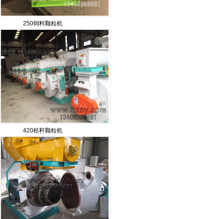
250饲料颗粒机
420秸秆颗粒机