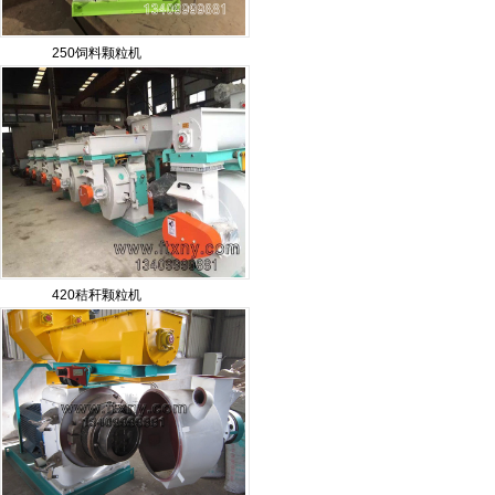
250饲料颗粒机
420秸秆颗粒机