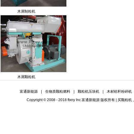
木屑制粒机
木屑颗粒机
富通新能源
|
生物质颗粒燃料
|
颗粒机压块机
|
木材秸秆粉碎机
Copyright © 2008 - 2018 ftxny Inc.
富通新能源
版权所有 | 买
颗粒机