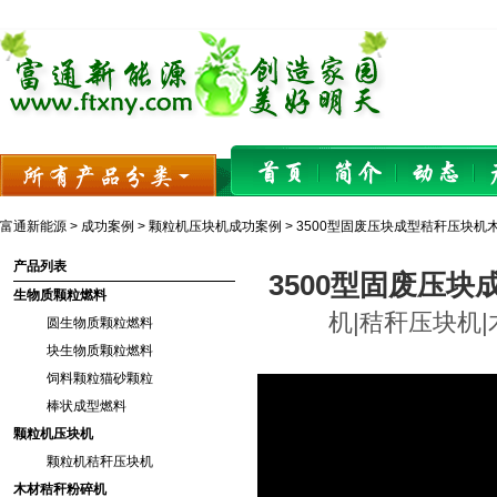
富通新能源
>
成功案例
>
颗粒机压块机成功案例
> 3500型固废压块成型秸秆压块机
产品列表
3500型固废压
生物质颗粒燃料
机|秸秆压块机|木
圆生物质颗粒燃料
块生物质颗粒燃料
饲料颗粒猫砂颗粒
棒状成型燃料
颗粒机压块机
颗粒机秸秆压块机
木材秸秆粉碎机