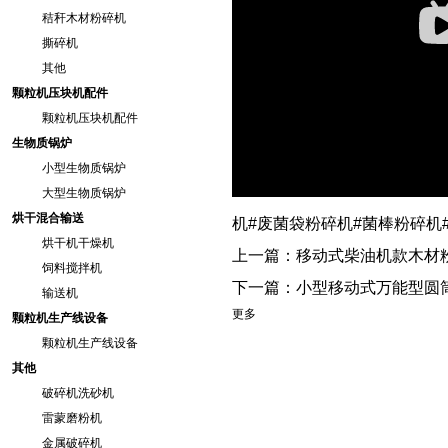
秸秆木材粉碎机
撕碎机
其他
颗粒机压块机配件
颗粒机压块机配件
生物质锅炉
小型生物质锅炉
大型生物质锅炉
烘干混合输送
机#废菌袋粉碎机#菌棒粉碎机
烘干机干燥机
上一篇：
移动式柴油机款木材
饲料搅拌机
下一篇：
小型移动式万能型圆
输送机
更多
颗粒机生产线设备
颗粒机生产线设备
其他
破碎机洗砂机
雷蒙磨粉机
金属破碎机