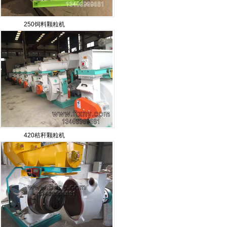
250饲料颗粒机
420秸秆颗粒机