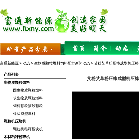
富通新能源
>
动态
>
生物质颗粒燃料饲料配方新闻动态
> 艾粉艾草粉压棒成型机压棒
产品列表
艾粉艾草粉压棒成型机压棒
生物质颗粒燃料
圆生物质颗粒燃料
块生物质颗粒燃料
饲料颗粒猫砂颗粒
棒状成型燃料
颗粒机压块机
颗粒机秸秆压块机
木材秸秆粉碎机