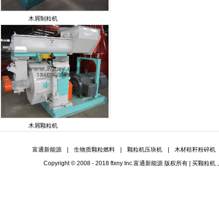
木屑制粒机
木屑颗粒机
富通新能源
|
生物质颗粒燃料
|
颗粒机压块机
|
木材秸秆粉碎机
Copyright © 2008 - 2018 ftxny Inc.
富通新能源
版权所有 | 买
颗粒机