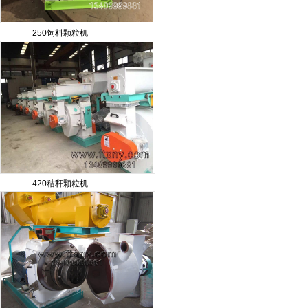
250饲料颗粒机
420秸秆颗粒机