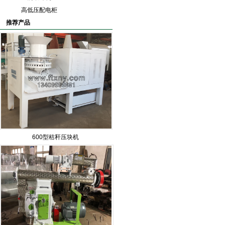
高低压配电柜
推荐产品
600型秸秆压块机