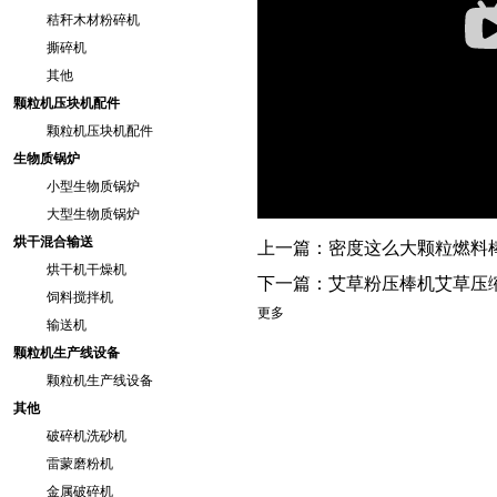
秸秆木材粉碎机
撕碎机
其他
颗粒机压块机配件
颗粒机压块机配件
生物质锅炉
小型生物质锅炉
大型生物质锅炉
烘干混合输送
上一篇：
密度这么大颗粒燃料
烘干机干燥机
下一篇：
艾草粉压棒机艾草压
饲料搅拌机
更多
输送机
颗粒机生产线设备
颗粒机生产线设备
其他
破碎机洗砂机
雷蒙磨粉机
金属破碎机