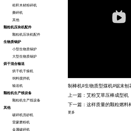
秸秆木材粉碎机
撕碎机
其他
颗粒机压块机配件
颗粒机压块机配件
生物质锅炉
小型生物质锅炉
大型生物质锅炉
烘干混合输送
烘干机干燥机
饲料搅拌机
制棒机#生物质型煤机#锯末刨
输送机
颗粒机生产线设备
上一篇：
艾粉艾草压棒成型机
颗粒机生产线设备
下一篇：
这样质量的颗粒燃料
其他
更多
破碎机洗砂机
雷蒙磨粉机
金属破碎机