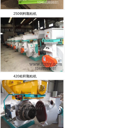
250饲料颗粒机
420秸秆颗粒机