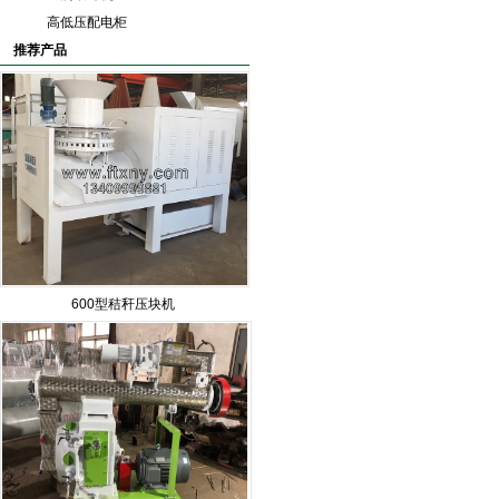
高低压配电柜
推荐产品
600型秸秆压块机