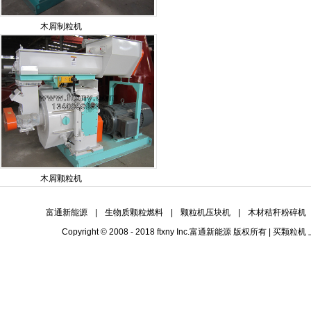
木屑制粒机
木屑颗粒机
富通新能源
|
生物质颗粒燃料
|
颗粒机压块机
|
木材秸秆粉碎机
Copyright © 2008 - 2018 ftxny Inc.
富通新能源
版权所有 | 买
颗粒机