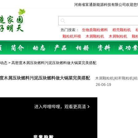
河南省富通新能源科技有限公司欢迎您
热门搜索：
生物质颗粒燃料
稻壳颗粒机
颗粒机环模
木屑颗粒机
木屑制粒机
颗
动态
> 高密度木屑压块燃料污泥压块燃料做大锅菜完美搭配
度木屑压块燃料污泥压块燃料做大锅菜完美搭配
木屑颗粒机|秸秆颗粒机|秸
26-06-19